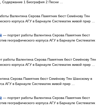
рд. Содержание 1 Биография 2 Песни …
аботы Валентина Серова Памятник бюст Семёнову Тян
еского корпуса АГУ в Барнауле Систематик живой прир …
й
— портрет работы Валентина Серова Памятник бюст
тив географического корпуса АГУ в Барнауле Систематик
т работы Валентина Серова Памятник бюст Семёнову Тян
еского корпуса АГУ в Барнауле Систематик живой прир …
нтина Серова Памятник бюст Семёнову Тян Шанскому в
уса АГУ в Барнауле Систематик живой прир …
й
— портрет работы Валентина Серова Памятник бюст
тив географического корпуса АГУ в Барнауле Систематик