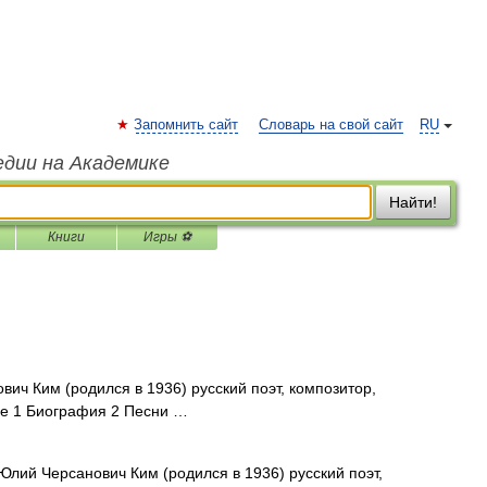
Запомнить сайт
Словарь на свой сайт
RU
едии на Академике
Найти!
Книги
Игры ⚽
ч Ким (родился в 1936) русский поэт, композитор,
ие 1 Биография 2 Песни …
лий Черсанович Ким (родился в 1936) русский поэт,